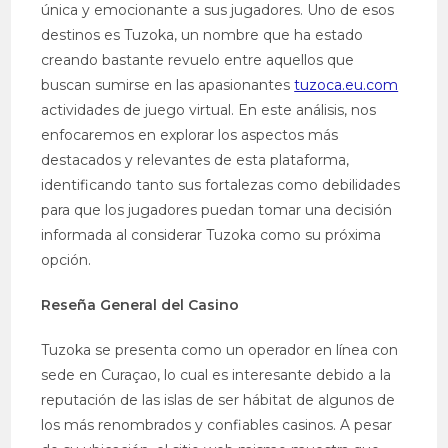
única y emocionante a sus jugadores. Uno de esos
destinos es Tuzoka, un nombre que ha estado
creando bastante revuelo entre aquellos que
buscan sumirse en las apasionantes
tuzoca.eu.com
actividades de juego virtual. En este análisis, nos
enfocaremos en explorar los aspectos más
destacados y relevantes de esta plataforma,
identificando tanto sus fortalezas como debilidades
para que los jugadores puedan tomar una decisión
informada al considerar Tuzoka como su próxima
opción.
Reseña General del Casino
Tuzoka se presenta como un operador en línea con
sede en Curaçao, lo cual es interesante debido a la
reputación de las islas de ser hábitat de algunos de
los más renombrados y confiables casinos. A pesar