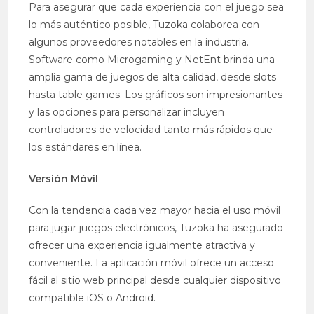
Para asegurar que cada experiencia con el juego sea
lo más auténtico posible, Tuzoka colaborea con
algunos proveedores notables en la industria.
Software como Microgaming y NetEnt brinda una
amplia gama de juegos de alta calidad, desde slots
hasta table games. Los gráficos son impresionantes
y las opciones para personalizar incluyen
controladores de velocidad tanto más rápidos que
los estándares en línea.
Versión Móvil
Con la tendencia cada vez mayor hacia el uso móvil
para jugar juegos electrónicos, Tuzoka ha asegurado
ofrecer una experiencia igualmente atractiva y
conveniente. La aplicación móvil ofrece un acceso
fácil al sitio web principal desde cualquier dispositivo
compatible iOS o Android.