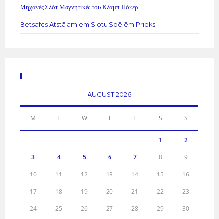
Μηχανές Σλότ Μαγνητικές του Κλαμπ Πόκερ
Betsafes Atstājamiem Slotu Spēlēm Prieks
Calendar
AUGUST 2026
M
T
W
T
F
S
S
1
2
3
4
5
6
7
8
9
10
11
12
13
14
15
16
17
18
19
20
21
22
23
24
25
26
27
28
29
30