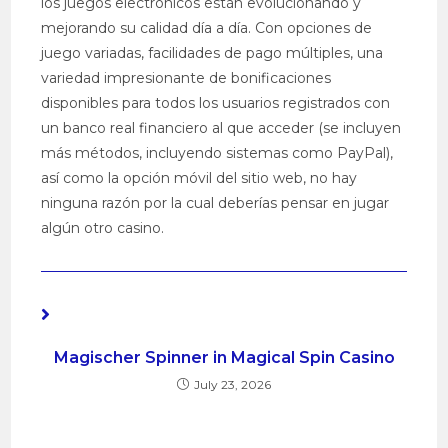
los juegos electrónicos están evolucionando y
mejorando su calidad día a día. Con opciones de
juego variadas, facilidades de pago múltiples, una
variedad impresionante de bonificaciones
disponibles para todos los usuarios registrados con
un banco real financiero al que acceder (se incluyen
más métodos, incluyendo sistemas como PayPal),
así como la opción móvil del sitio web, no hay
ninguna razón por la cual deberías pensar en jugar
algún otro casino.
YOU MIGHT ALSO LIKE
Magischer Spinner in Magical Spin Casino
July 23, 2026