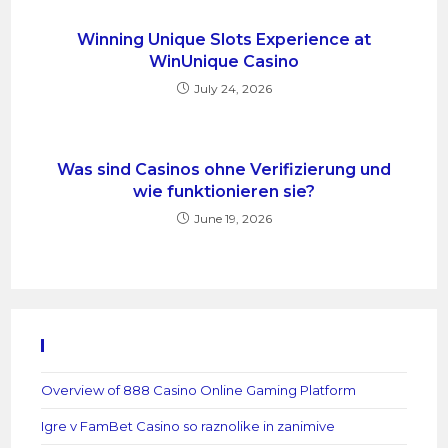
Winning Unique Slots Experience at
WinUnique Casino
July 24, 2026
Was sind Casinos ohne Verifizierung und
wie funktionieren sie?
June 19, 2026
Recent Posts
Overview of 888 Casino Online Gaming Platform
Igre v FamBet Casino so raznolike in zanimive