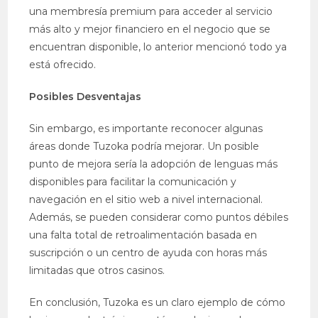
una membresía premium para acceder al servicio
más alto y mejor financiero en el negocio que se
encuentran disponible, lo anterior mencionó todo ya
está ofrecido.
Posibles Desventajas
Sin embargo, es importante reconocer algunas
áreas donde Tuzoka podría mejorar. Un posible
punto de mejora sería la adopción de lenguas más
disponibles para facilitar la comunicación y
navegación en el sitio web a nivel internacional.
Además, se pueden considerar como puntos débiles
una falta total de retroalimentación basada en
suscripción o un centro de ayuda con horas más
limitadas que otros casinos.
En conclusión, Tuzoka es un claro ejemplo de cómo