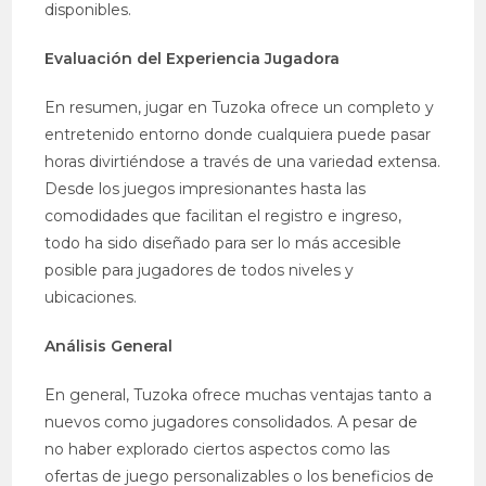
disponibles.
Evaluación del Experiencia Jugadora
En resumen, jugar en Tuzoka ofrece un completo y
entretenido entorno donde cualquiera puede pasar
horas divirtiéndose a través de una variedad extensa.
Desde los juegos impresionantes hasta las
comodidades que facilitan el registro e ingreso,
todo ha sido diseñado para ser lo más accesible
posible para jugadores de todos niveles y
ubicaciones.
Análisis General
En general, Tuzoka ofrece muchas ventajas tanto a
nuevos como jugadores consolidados. A pesar de
no haber explorado ciertos aspectos como las
ofertas de juego personalizables o los beneficios de